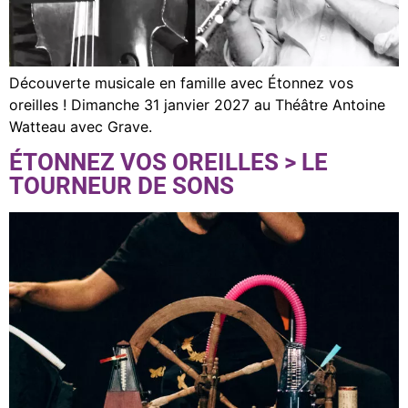
Découverte musicale en famille avec Étonnez vos
oreilles ! Dimanche 31 janvier 2027 au Théâtre Antoine
Watteau avec Grave.
ÉTONNEZ VOS OREILLES > LE
TOURNEUR DE SONS