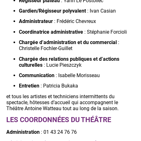
Régisseur plateau
: Yann Le Postollec
Gardien/Régisseur polyvalent
: Ivan Casian
Administrateur
: Frédéric Chevreux
Coordinatrice administrative
: Stéphanie Forcioli
Chargée d’administration et du commercial
:
Christelle Fochler-Guillet
Chargée des relations publiques et d’actions
culturelles
: Lucie Pieszczyk
Communication
: Isabelle Morisseau
Entretien
: Patricia Bukaka
et tous les artistes et techniciens intermittents du
spectacle, hôtesses d’accueil qui accompagnent le
Théâtre Antoine Watteau tout au long de la saison.
LES COORDONNÉES DU THÉÂTRE
Administration
: 01 43 24 76 76