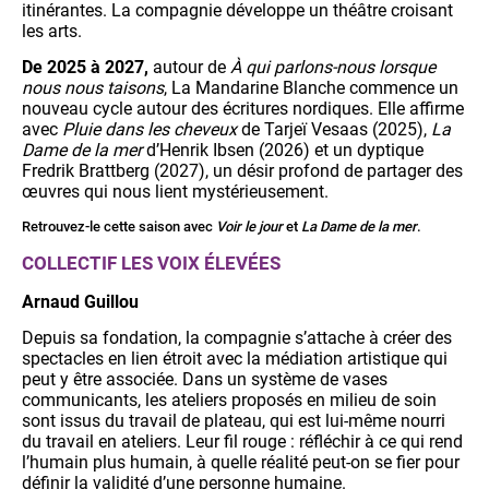
itinérantes. La compagnie développe un théâtre croisant
les arts.
De 2025 à 2027,
autour de
À qui parlons-nous lorsque
nous nous taisons
, La Mandarine Blanche commence un
nouveau cycle autour des écritures nordiques. Elle affirme
avec
Pluie dans les cheveux
de Tarjeï Vesaas (2025),
La
Dame de la mer
d’Henrik Ibsen (2026) et un dyptique
Fredrik Brattberg (2027), un désir profond de partager des
œuvres qui nous lient mystérieusement.
Retrouvez-le cette saison avec
Voir le jour
et
La Dame de la mer
.
COLLECTIF LES VOIX ÉLEVÉES
Arnaud Guillou
Depuis sa fondation, la compagnie s’attache à créer des
spectacles en lien étroit avec la médiation artistique qui
peut y être associée. Dans un système de vases
communicants, les ateliers proposés en milieu de soin
sont issus du travail de plateau, qui est lui-même nourri
du travail en ateliers. Leur fil rouge : réfléchir à ce qui rend
l’humain plus humain, à quelle réalité peut-on se fier pour
définir la validité d’une personne humaine.​