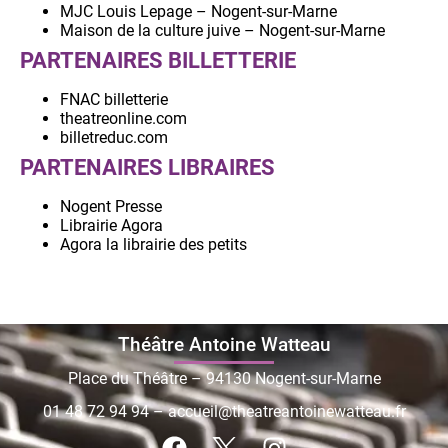
MJC Louis Lepage – Nogent-sur-Marne
Maison de la culture juive – Nogent-sur-Marne
PARTENAIRES BILLETTERIE
FNAC billetterie
theatreonline.com
billetreduc.com
PARTENAIRES LIBRAIRES
Nogent Presse
Librairie Agora
Agora la librairie des petits
Théâtre Antoine Watteau
Place du Théâtre – 94130 Nogent-sur-Marne
01 48 72 94 94
–
accueil@theatreantoinewatteau.fr