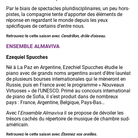
Par le biais de spectacles pluridisciplinaires, un peu hors-
pistes, la compagnie tente d’apporter des éléments de
réponse en regardant le monde depuis les yeux
spécifiques de certains d’entre nous.
Retrouvez-le cette saison avec
Cendrillon, drôle d’oiseau
.
ENSEMBLE ALMAVIVA
Ezequiel Spucches
Né à La Paz en Argentine, Ezechiel Spucches étudie le
piano avec de grands noms argentins avant d’être lauréat
de plusieurs bourses internationales qui le mèneront en
Russie, puis en France avec le programme « Nouveaux
Virtuoses » de l’UNESCO. Primé au concours international
de piano de Sofia, il s’est produit dans de nombreux
pays : France, Argentine, Belgique, Pays-Bas…
Avec l’
Ensemble Almaviva
il se propose de dévoiler les
trésors cachés du répertoire de musique de chambre sud-
américain.
Retrouvez-le cette saison avec
Étonnez vos oreilles.