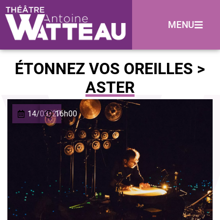
MENU
ÉTONNEZ VOS OREILLES >
ASTER
14/03/27
16h00