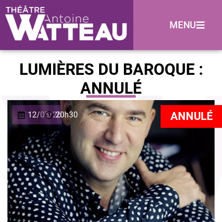
MENU
LUMIÈRES DU BAROQUE :
ANNULÉ
12/05/26
20h30
ANNULÉ