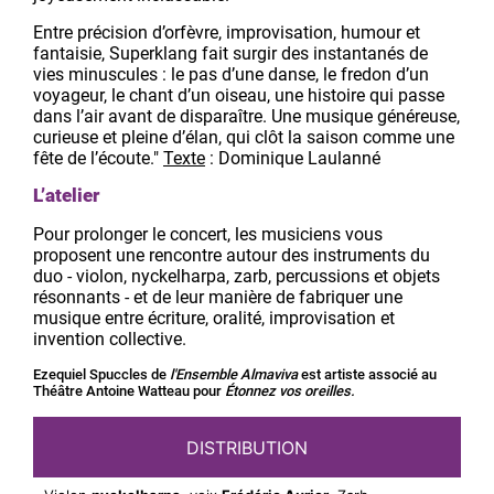
Entre précision d’orfèvre, improvisation, humour et
fantaisie, Superklang fait surgir des instantanés de
vies minuscules : le pas d’une danse, le fredon d’un
voyageur, le chant d’un oiseau, une histoire qui passe
dans l’air avant de disparaître. Une musique généreuse,
curieuse et pleine d’élan, qui clôt la saison comme une
fête de l’écoute."
Texte
: Dominique Laulanné
L’atelier
Pour prolonger le concert, les musiciens vous
proposent une rencontre autour des instruments du
duo - violon, nyckelharpa, zarb, percussions et objets
résonnants - et de leur manière de fabriquer une
musique entre écriture, oralité, improvisation et
invention collective.
Ezequiel Spuccles de
l'Ensemble Almaviva
est artiste associé au
Théâtre Antoine Watteau pour
Étonnez vos oreilles.
DISTRIBUTION