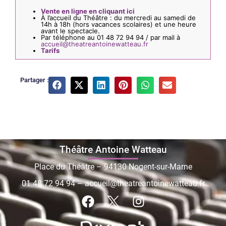
Vente en ligne en cliquant ici
À l’accueil du Théâtre : du mercredi au samedi de
14h à 18h (hors vacances scolaires) et une heure
avant le spectacle.
Par téléphone au 01 48 72 94 94 / par mail à
accueil@theatreantoinewatteau.fr
Tarifs
Partager :
Théâtre Antoine Watteau
Place du Théâtre – 94130 Nogent-sur-Marne
01 48 72 94 94
–
accueil@theatreantoinewatteau.fr