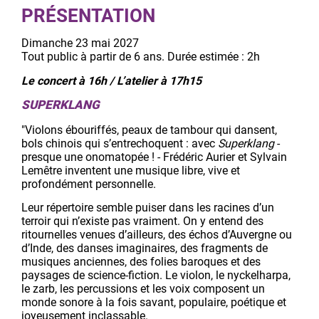
PRÉSENTATION
Dimanche 23 mai 2027
Tout public à partir de 6 ans. Durée estimée : 2h
Le concert à 16h /
L’atelier à 17h15
SUPERKLANG
"Violons ébouriffés, peaux de tambour qui dansent,
bols chinois qui s’entrechoquent : avec
Superklang
-
presque une onomatopée ! - Frédéric Aurier et Sylvain
Lemêtre inventent une musique libre, vive et
profondément personnelle.
Leur répertoire semble puiser dans les racines d’un
terroir qui n’existe pas vraiment. On y entend des
ritournelles venues d’ailleurs, des échos d’Auvergne ou
d’Inde, des danses imaginaires, des fragments de
musiques anciennes, des folies baroques et des
paysages de science-fiction. Le violon, le nyckelharpa,
le zarb, les percussions et les voix composent un
monde sonore à la fois savant, populaire, poétique et
joyeusement inclassable.