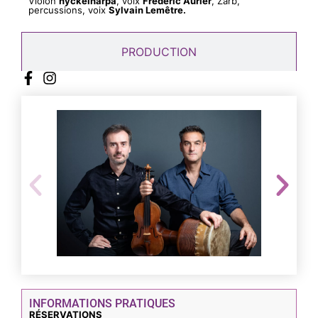
Violon
nyckelharpa
, voix
Frédéric Aurier
, Zarb,
percussions, voix
Sylvain Lemêtre.
PRODUCTION
INFORMATIONS PRATIQUES
RÉSERVATIONS