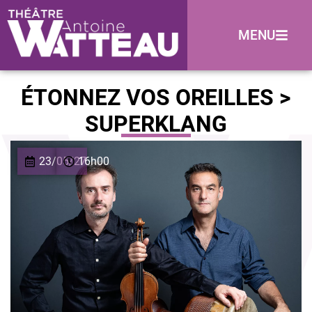
MENU
ÉTONNEZ VOS OREILLES >
SUPERKLANG
23/05/27
16h00