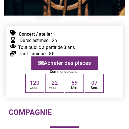
Concert / atelier
Durée estimée : 2h
Tout public à partir de 3 ans
Tarif : unique : 8€
Acheter des places
Commence dans :
1
2
0
2
2
5
9
0
6
Jours
Heures
Min.
Sec.
COMPAGNIE