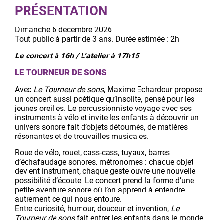
PRÉSENTATION
Dimanche 6 décembre 2026
Tout public à partir de 3 ans. Durée estimée : 2h
Le concert à 16h /
L’atelier à 17h15
LE TOURNEUR DE SONS
Avec
Le Tourneur de sons
, Maxime Echardour propose
un concert aussi poétique qu’insolite, pensé pour les
jeunes oreilles. Le percussionniste voyage avec ses
instruments à vélo et invite les enfants à découvrir un
univers sonore fait d’objets détournés, de matières
résonantes et de trouvailles musicales.
Roue de vélo, rouet, cass-cass, tuyaux, barres
d’échafaudage sonores, métronomes : chaque objet
devient instrument, chaque geste ouvre une nouvelle
possibilité d’écoute. Le concert prend la forme d’une
petite aventure sonore où l’on apprend à entendre
autrement ce qui nous entoure.
Entre curiosité, humour, douceur et invention,
Le
Tourneur de sons
fait entrer les enfants dans le monde