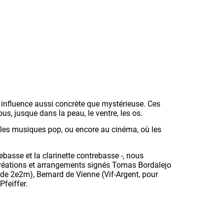
e influence aussi concrète que mystérieuse. Ces
us, jusque dans la peau, le ventre, les os.
 les musiques pop, ou encore au cinéma, où les
basse et la clarinette contrebasse -, nous
e créations et arrangements signés Tomas Bordalejo
e 2e2m), Bernard de Vienne (Vif-Argent, pour
Pfeiffer.