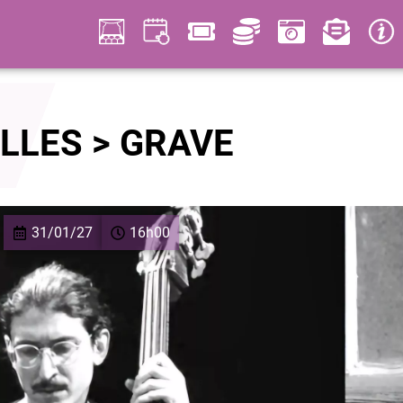
LLES > GRAVE
31/01/27
16h00