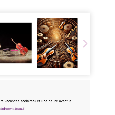
ors vacances scolaires) et une heure avant le
ntoinewatteau.fr