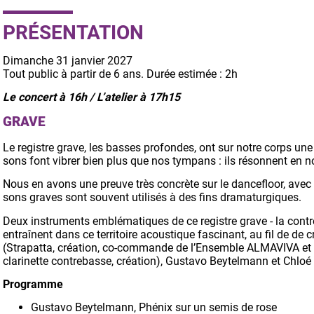
PRÉSENTATION
Dimanche 31 janvier 2027
Tout public à partir de 6 ans. Durée estimée : 2h
Le concert à 16h /
L’atelier à 17h15
GRAVE
Le registre grave, les basses profondes, ont sur notre corps un
sons font vibrer bien plus que nos tympans : ils résonnent en no
Nous en avons une preuve très concrète sur le dancefloor, avec
sons graves sont souvent utilisés à des fins dramaturgiques.
Deux instruments emblématiques de ce registre grave - la contre
entraînent dans ce territoire acoustique fascinant, au fil de d
(Strapatta, création, co-commande de l’Ensemble ALMAVIVA et d
clarinette contrebasse, création), Gustavo Beytelmann et Chloé 
Programme
Gustavo Beytelmann, Phénix sur un semis de rose