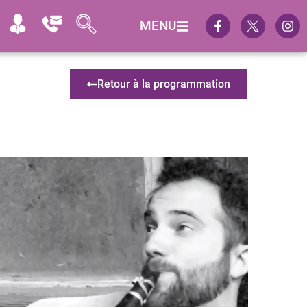
MENU
Retour à la programmation