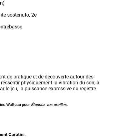
on)
te sostenuto, 2e
contrebasse
ent de pratique et de découverte autour des
 ressentir physiquement la vibration du son, à
 le jeu, la puissance expressive du registre
oine Watteau pour
Étonnez vos oreilles.
ent Caratini
.