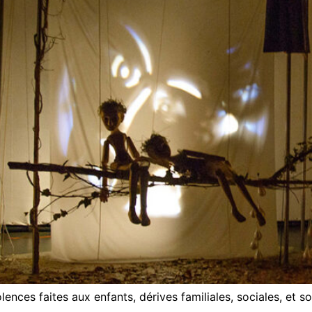
lences faites aux enfants, dérives familiales, sociales, et so