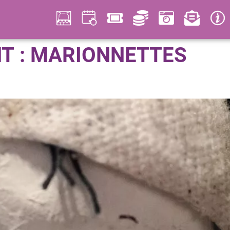
T :
MARIONNETTES