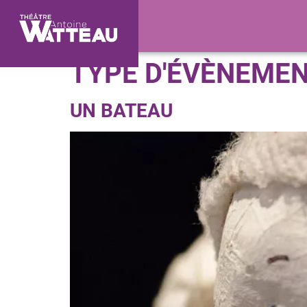
TYPE D'ÉVÈNEMEN
UN BATEAU