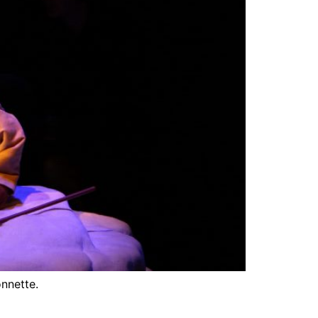
onnette.