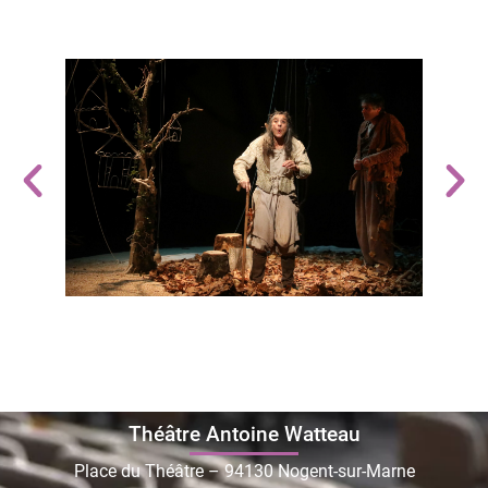
Théâtre Antoine Watteau
Place du Théâtre – 94130 Nogent-sur-Marne