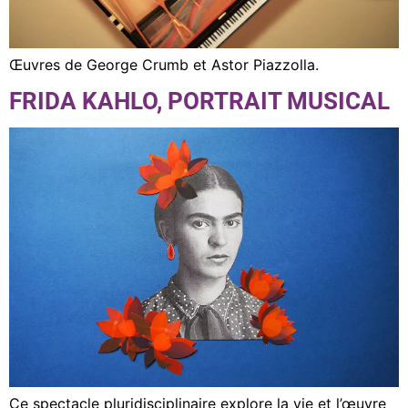
Œuvres de George Crumb et Astor Piazzolla.
FRIDA KAHLO, PORTRAIT MUSICAL
Ce spectacle pluridisciplinaire explore la vie et l’œuvre