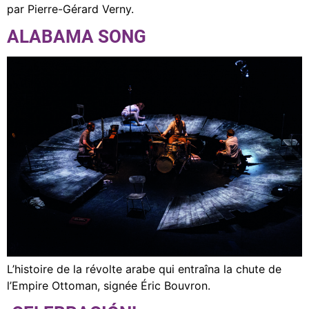
par Pierre-Gérard Verny.
ALABAMA SONG
L’histoire de la révolte arabe qui entraîna la chute de
l’Empire Ottoman, signée Éric Bouvron.