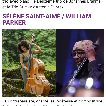
trio avec piano : le Deuxième trio de Johannes Brahms
et le Trio Dumky d’Antonin Dvorak.
SÉLÈNE SAINT-AIMÉ / WILLIAM
PARKER
La contrebassiste, chanteuse, poétesse et compositrice