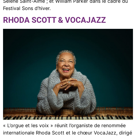
Sélène Saint-Aimé ; et William Parker dans le cadre du
Festival Sons d’hiver.
RHODA SCOTT & VOCAJAZZ
« L’orgue et les voix » réunit l’organiste de renommée
internationale Rhoda Scott et le chœur VocaJazz, dirigé