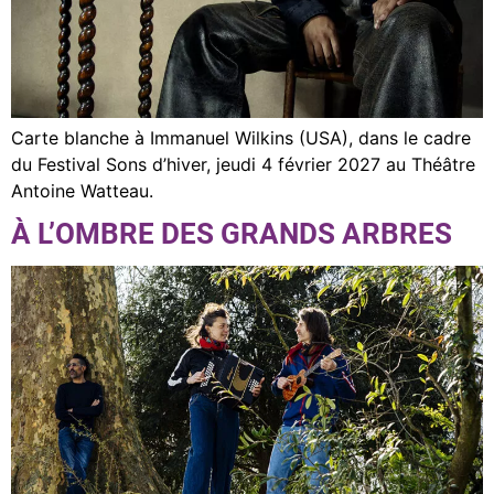
Carte blanche à Immanuel Wilkins (USA), dans le cadre
du Festival Sons d’hiver, jeudi 4 février 2027 au Théâtre
Antoine Watteau.
À L’OMBRE DES GRANDS ARBRES