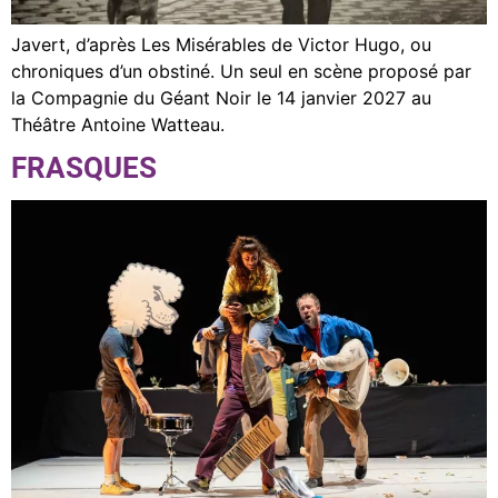
Javert, d’après Les Misérables de Victor Hugo, ou
chroniques d’un obstiné. Un seul en scène proposé par
la Compagnie du Géant Noir le 14 janvier 2027 au
Théâtre Antoine Watteau.
FRASQUES