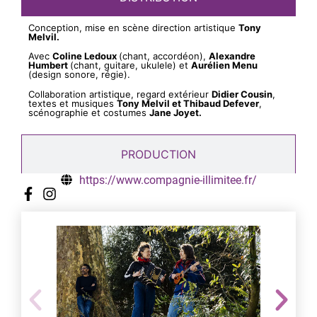
Conception, mise en scène direction artistique
Tony
Melvil.
Avec
Coline Ledoux
(chant, accordéon),
Alexandre
Humbert
(chant, guitare, ukulele) et
Aurélien Menu
(design sonore, régie).
Collaboration artistique, regard extérieur
Didier Cousin
,
textes et musiques
Tony Melvil et Thibaud Defever
,
scénographie et costumes
Jane Joyet.
PRODUCTION
https://www.compagnie-illimitee.fr/