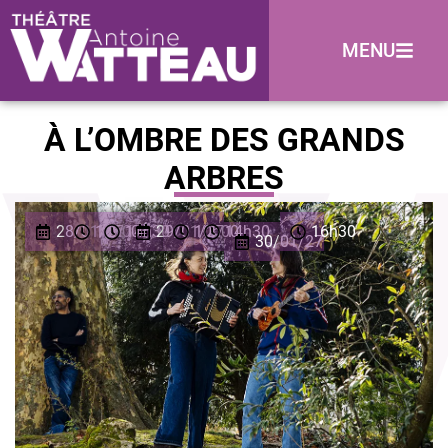
MENU
À L’OMBRE DES GRANDS
ARBRES
28/01/27
10h00
14h30
29/01/27
10h00
14h30
16h30
30/01/27