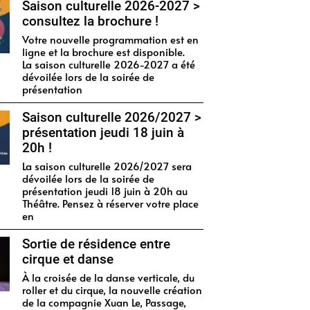
Saison culturelle 2026-2027 >
consultez la brochure !
Votre nouvelle programmation est en
ligne et la brochure est disponible.
La saison culturelle 2026-2027 a été
dévoilée lors de la soirée de
présentation
Saison culturelle 2026/2027 >
présentation jeudi 18 juin à
20h !
La saison culturelle 2026/2027 sera
dévoilée lors de la soirée de
présentation jeudi 18 juin à 20h au
Théâtre. Pensez à réserver votre place
en
Sortie de résidence entre
cirque et danse
À la croisée de la danse verticale, du
roller et du cirque, la nouvelle création
de la compagnie Xuan Le, Passage,