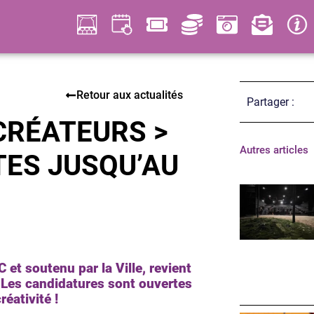
Retour aux actualités
Partager :
CRÉATEURS >
Autres articles
ES JUSQU’AU
 et soutenu par la Ville, revient
. Les candidatures sont ouvertes
éativité !