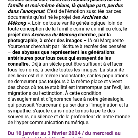
famille et moi-même étions, là quelque part, perdus
dans l’anonymat
. C’est de l’émotion suscitée par ces
documents qu’est né le projet des
Archives du
Mékong »
. Loin de toute vanité généalogique, loin de
toute conception de la famille comme un milieu clos,
le
projet des
Archives du Mékong
cherche, par la
photographie, à créer des images
– là où Marguerite
Yourcenar cherchait par l’écriture à recréer des pensées
–
des abysses que représentent les générations
antérieures pour tous ceux qui essayent de les
connaître.
Déjà un siècle peut être suffisant à effacer
tous les noms, à perdre toutes les images. La stabilité
des lieux est elle-même inconstante, car les populations
ne demeurent pas toujours à la même place et vivent
des chocs où toute stabilité est interrompue par l’exil, les
migrations ou l’extinction. À cette condition
d’aveuglement et d’ignorance face à notre généalogie,
qui poussait Yourcenar à puiser dans l’imagination et la
sympathie, s’ajoute dans notre temps la perte des
souvenirs, du silence et de la profondeur de notre monde
de l’hyper communication numérique.
Du 10 janvier au 3 février 2024
/ du mercredi au