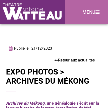
MENU
Publié le :
21/12/2023
Retour aux actualités
EXPO PHOTOS >
ARCHIVES DU MÉKONG
Archives du Mékong
, une généalogie s’écrit sur la