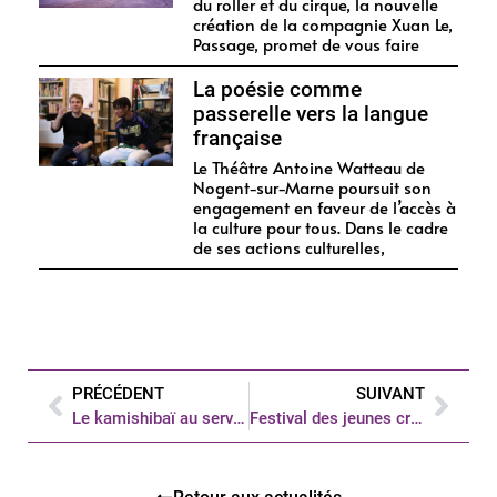
du roller et du cirque, la nouvelle
création de la compagnie Xuan Le,
Passage, promet de vous faire
La poésie comme
passerelle vers la langue
française
Le Théâtre Antoine Watteau de
Nogent-sur-Marne poursuit son
engagement en faveur de l’accès à
la culture pour tous. Dans le cadre
de ses actions culturelles,
PRÉCÉDENT
SUIVANT
Le kamishibaï au service de l’action culturelle
Festival des jeunes créateurs > candidatures ouvertes jusqu’au 31 mars