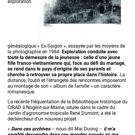
exploration
généalogique « Ex-Saigon », essayée par les moyens de
la photographie en 1984.
Exploration conduite avec
toute la démesure de la jeunesse : celle d’une jeune
fille franco-vietnamienne qui, face au défi du mariage,
se rend dans le pays d’origine de ses parents et
cherche à retrouver sa propre place dans l’histoire.
La
distance, l’oubli et l’étrangeté des rencontres imposeront
au montage de son « album de famille » un caractère
romanesque.
La récente fréquentation de la Bibliothèque historique du
CIRAD à Nogent-sur-Marne, située dans le cadre du
Jardin d’agronomie tropicale René Dumont, a été le
déclencheur d’un nouveau projet.
«
Dans ces archives
– nous dit Mai Duong –
il m’a
semblé descendre dans ces mondes passés où ma