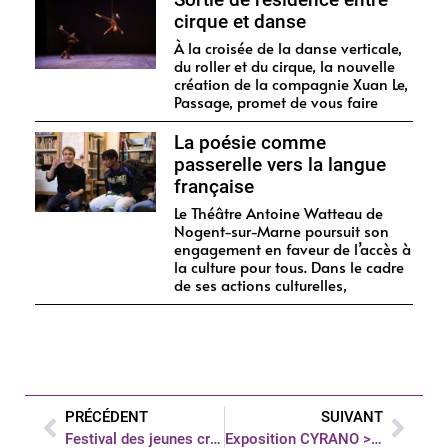
cirque et danse
À la croisée de la danse verticale,
du roller et du cirque, la nouvelle
création de la compagnie Xuan Le,
Passage, promet de vous faire
La poésie comme
passerelle vers la langue
française
Le Théâtre Antoine Watteau de
Nogent-sur-Marne poursuit son
engagement en faveur de l’accès à
la culture pour tous. Dans le cadre
de ses actions culturelles,
PRÉCÉDENT
SUIVANT
Festival des jeunes créateurs > candidatures ouvertes jusqu’au 31 mars
Exposition CYRANO > dessins de Rébecca Dautremer