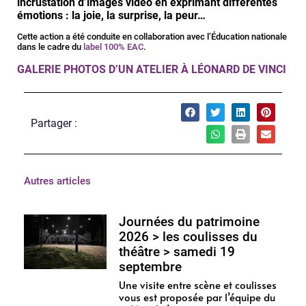
incrustation d’images vidéo en exprimant différentes
émotions : la joie, la surprise, la peur…
Cette action a été conduite en collaboration avec l’Éducation nationale
dans le cadre du
label 100% EAC
.
GALERIE PHOTOS D’UN ATELIER À LÉONARD DE VINCI
Partager :
Autres articles
Journées du patrimoine
2026 > les coulisses du
théâtre > samedi 19
septembre
Une visite entre scène et coulisses
vous est proposée par l’équipe du