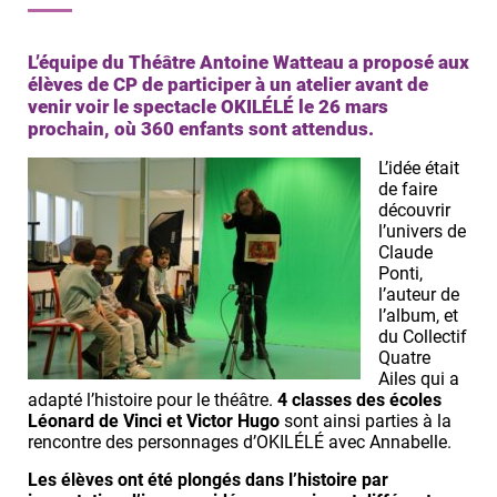
L’équipe du Théâtre Antoine Watteau a proposé aux
élèves de CP de participer à un atelier avant de
venir voir le spectacle OKILÉLÉ le 26 mars
prochain, où 360 enfants sont attendus.
L’idée était
de faire
découvrir
l’univers de
Claude
Ponti,
l’auteur de
l’album, et
du Collectif
Quatre
Ailes qui a
adapté l’histoire pour le théâtre.
4 classes des écoles
Léonard de Vinci et Victor Hugo
sont ainsi parties à la
rencontre des personnages d’OKILÉLÉ avec Annabelle.
Les élèves ont été plongés dans l’histoire par