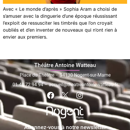
Avec « Le monde d’après » Sophia Aram a choisi de
s’amuser avec la dinguerie d’une époque réussissant
l’exploit de ressusciter les timbrés que l’on croyait
oubliés et d’en inventer de nouveaux qui n’ont rien à
envier aux premiers.
Théâtre Antoine Watteau
Place du Théâtre – 94130 Nogent-sur-Marne
01 48 72 94 94
–
accueil@theatreantoinewatteau.fr
Abonnez-vous à notre newsletter