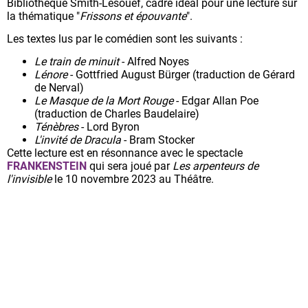
Bibliothèque Smith-Lesouëf, cadre idéal pour une lecture sur
la thématique "
Frissons et épouvante
".
Les textes lus par le comédien sont les suivants :
Le train de minuit
- Alfred Noyes
Lénore
- Gottfried August Bürger (traduction de Gérard
de Nerval)
Le Masque de la Mort Rouge
- Edgar Allan Poe
(traduction de Charles Baudelaire)
Ténèbres
- Lord Byron
L'invité de Dracula
- Bram Stocker
Cette lecture est en résonnance avec le spectacle
FRANKENSTEIN
qui sera joué par
Les arpenteurs de
l'invisible
le 10 novembre 2023 au Théâtre.