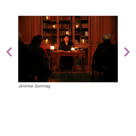
Jérémie Sonntag
Lectur