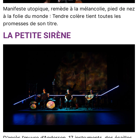
Manifeste utopique, remède à la mélancolie, pied de nez
à la folie du monde : Tendre colère tient toutes les
promesses de son titre.
LA PETITE SIRÈNE
D’après l’œuvre d’Andersen. 17 instruments, des écailles,