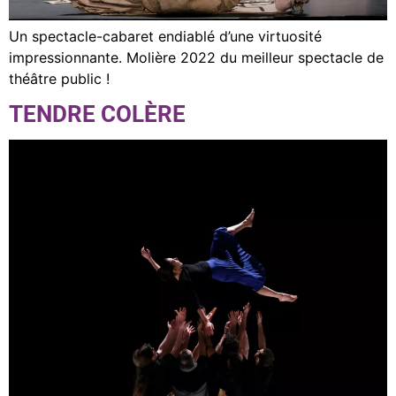
Un spectacle-cabaret endiablé d’une virtuosité
impressionnante. Molière 2022 du meilleur spectacle de
théâtre public !
TENDRE COLÈRE