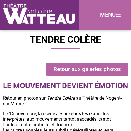
MENU
TENDRE COLÈRE
Retour aux galeries photos
LE MOUVEMENT DEVIENT ÉMOTION
Retour en photos sur
Tendre Colère
au Théâtre de Nogent-
sur-Marne.
Le 15 novembre, la scène a vibré sous les élans des
interprètes, aux mouvements tantôt saccadés, tantôt
fluides… entre brutalité et douceur.
Leurs bras souples, leurs subtils déséquilibres et leurs