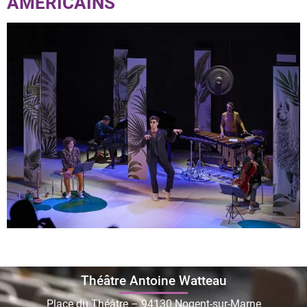
AMÉRICAINS
Théâtre Antoine Watteau
Place du Théâtre – 94130 Nogent-sur-Marne