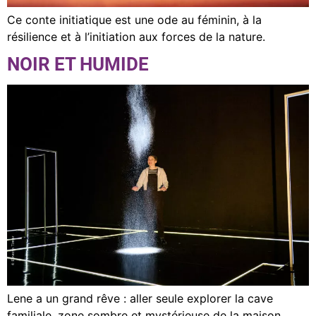
Ce conte initiatique est une ode au féminin, à la
résilience et à l’initiation aux forces de la nature.
NOIR ET HUMIDE
Lene a un grand rêve : aller seule explorer la cave
familiale, zone sombre et mystérieuse de la maison.