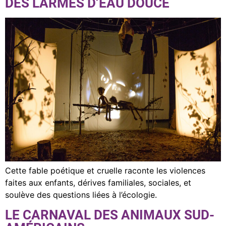
DES LARMES D’EAU DOUCE
Cette fable poétique et cruelle raconte les violences
faites aux enfants, dérives familiales, sociales, et
soulève des questions liées à l’écologie.
LE CARNAVAL DES ANIMAUX SUD-