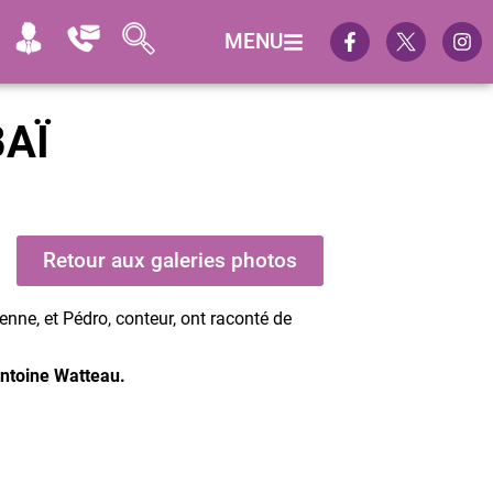
MENU
BAÏ
Retour aux galeries photos
enne, et Pédro, conteur, ont raconté de
Antoine Watteau.