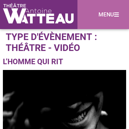
MENU
TYPE D'ÉVÈNEMENT :
THÉÂTRE - VIDÉO
L’HOMME QUI RIT