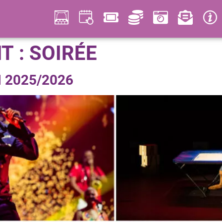
T :
SOIRÉE
 2025/2026