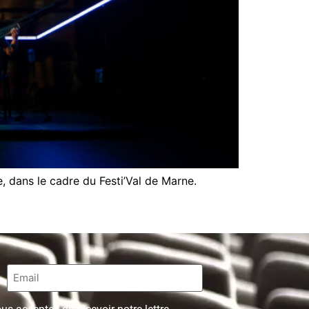
e, dans le cadre du Festi’Val de Marne.
Email
*