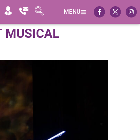
MENU
T MUSICAL