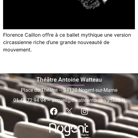
Florence Caillon offre à ce ballet mythique une version
circassienne riche d’une grande nouveauté de
mouvement.
Théâtre Antoine Watteau
Place du Théâtre – 94130 Nogent-sur-Marne
01 48 72 94 94
–
accueil@theatreantoinewatteau.fr