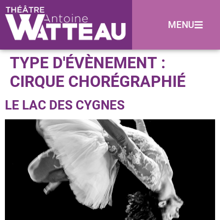
MENU
TYPE D'ÉVÈNEMENT :
CIRQUE CHORÉGRAPHIÉ
LE LAC DES CYGNES