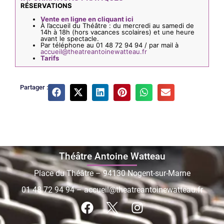
RÉSERVATIONS
Vente en ligne en cliquant ici
À l’accueil du Théâtre : du mercredi au samedi de
14h à 18h (hors vacances scolaires) et une heure
avant le spectacle.
Par téléphone au 01 48 72 94 94 / par mail à
accueil@theatreantoinewatteau.fr
Tarifs
Partager :
Théâtre Antoine Watteau
Place du Théâtre – 94130 Nogent-sur-Marne
01 48 72 94 94
–
accueil@theatreantoinewatteau.fr