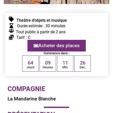
Théâtre d'objets et musique
Durée estimée : 30 minutes
Tout public à partir de 2 ans
Tarif : C
Acheter des places
Commence dans :
6
4
0
9
1
1
2
6
Jours
Heures
Min.
Sec.
COMPAGNIE
La Mandarine Blanche