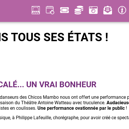
S TOUS SES ÉTATS !
CALÉ... UN VRAI BONHEUR
es danseurs des Chicos Mambo nous ont offert une performance p
 la saison du Théâtre Antoine Watteau avec truculence.
Audacieus
tistes en coulisses.
Une performance
ovationnée par le public
!
que, à Philippe Lafeuille, chorégraphe, pour avoir créé ce spect