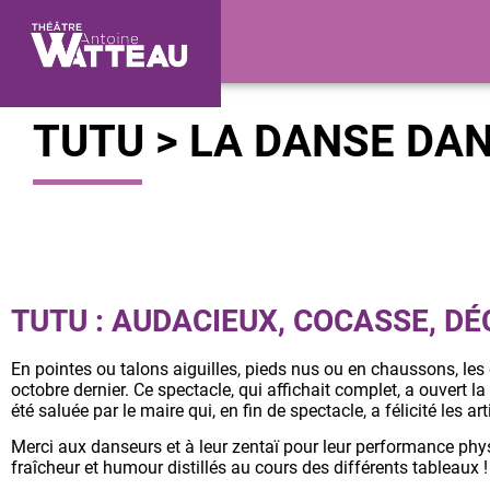
TUTU > LA DANSE DAN
TUTU : AUDACIEUX, COCASSE, DÉ
En pointes ou talons aiguilles, pieds nus ou en chaussons, l
octobre dernier. Ce spectacle, qui affichait complet, a ouvert
été saluée par le maire qui, en fin de spectacle, a félicité les ar
Merci aux danseurs et à leur zentaï pour leur performance physi
fraîcheur et humour distillés au cours des différents tableaux !