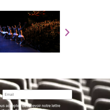
Email
*
us acceptez de recevoir notre lettre