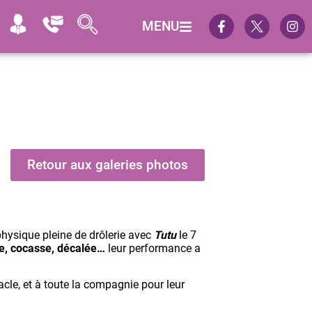
MENU
Retour aux galeries photos
hysique pleine de drôlerie avec
Tutu
le 7
e, cocasse, décalée…
leur performance a
acle, et à toute la compagnie pour leur