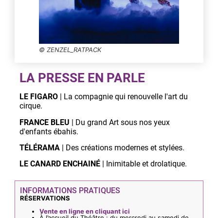
LA PRESSE EN PARLE
LE FIGARO
| La compagnie qui renouvelle l'art du
cirque.
FRANCE BLEU
| Du grand Art sous nos yeux
d'enfants ébahis.
TÉLÉRAMA
| Des créations modernes et stylées.
LE CANARD ENCHAINÉ
| Inimitable et drolatique.
INFORMATIONS PRATIQUES
RÉSERVATIONS
Vente en ligne en cliquant ici
À l’accueil du Théâtre : du mercredi au samedi de