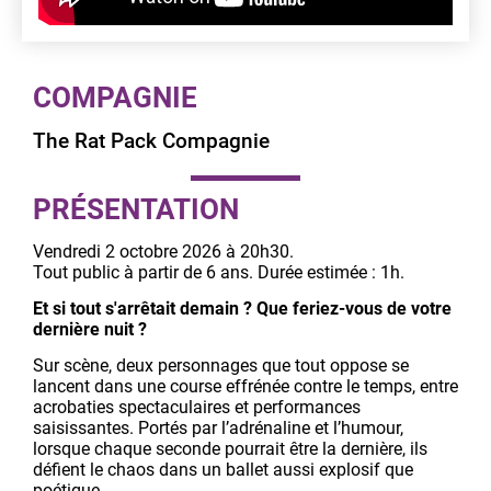
COMPAGNIE
The Rat Pack Compagnie
PRÉSENTATION
Vendredi 2 octobre 2026 à 20h30.
Tout public à partir de 6 ans. Durée estimée : 1h.
Et si tout s'arrêtait demain ? Que feriez-vous de votre
dernière nuit ?
Sur scène, deux personnages que tout oppose se
lancent dans une course effrénée contre le temps, entre
acrobaties spectaculaires et performances
saisissantes. Portés par l’adrénaline et l’humour,
lorsque chaque seconde pourrait être la dernière, ils
défient le chaos dans un ballet aussi explosif que
poétique.