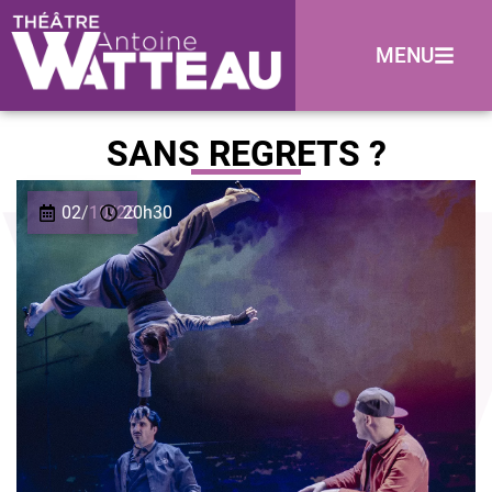
MENU
SANS REGRETS ?
02/10/26
20h30