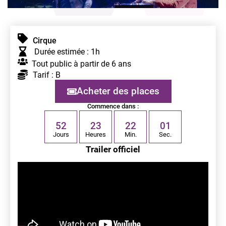
Cirque
Durée estimée : 1h
Tout public à partir de 6 ans
Tarif : B
Acheter des places
Commence dans :
5
2
2
3
2
2
0
1
Jours
Heures
Min.
Sec.
Trailer officiel