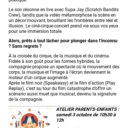
Le son résonne en live avec Supa Jay (Scratch Bandits
Crew), tandis que la vidéo métamorphose la scène en
un décor mouvant, brouillant les frontières entre réel et
illusion. Le ciné-cirque-concert prend vie sous vos yeux
pour une immersion totale.
Alors, prêts à tout lâcher pour plonger dans l’inconnu
? Sans regrets ?
À la croisée du cirque, de la musique et du cinéma.
Fidèle à son goût pour les formes hybrides, la
compagnie propose un spectacle où le mouvement des
corps, la musique et l’image à l’écran deviennent le
moteur d’un cirque augmenté.
Après le film noir (Speakeasy) et le film d’action (Play
Replay), c’est au tour du film catastrophe d’offrir un
scénario aussi muet que musical, devenu la signature
de la compagnie.
ATELIER PARENTS-ENFANTS :
samedi 3 octobre de 10h30 à
12h