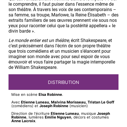
le comprendre, il faut puiser dans l’essence même de
son théâtre. À travers les voix de ses contemporains –
sa femme, sa troupe, Marlowe, la Reine Élisabeth – des
extraits familiers de ses œuvres prennent vie sous nos
yeux pour raconter celui que la postérité appellera « le
divin barde ».
Le monde entier est un théâtre,
écrit Shakespeare, et
c’est précisément dans l’écrin de son propre théâtre
que trois comédiens et un musicien s’élancent pour
imaginer son monde avec pour seul espoir de vous
émouvoir et vous faire partager la magie intemporelle
de William Shakespeare.
DISTRIBUTION
Mise en scène
Elsa Robinne
.
Avec
Etienne Luneau, Malvina Morisseau, Tristan Le Goff
(comédiens) et
Joseph Robinne
(musicien)
Direction de l'écriture
Etienne Luneau
, musique
Joseph
Robinne
, lumières
Emilie Nguyen
, décors et costumes
Anne Lacroix
.