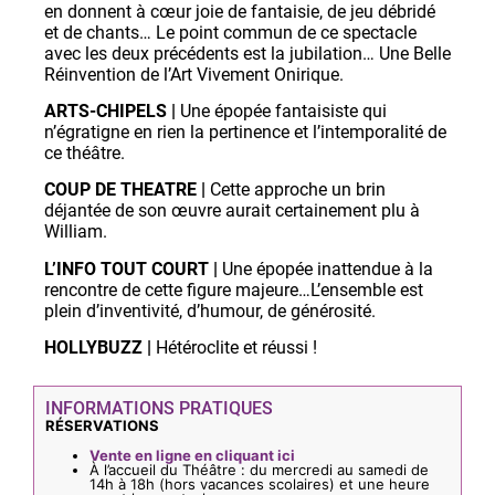
en donnent à cœur joie de fantaisie, de jeu débridé
et de chants… Le point commun de ce spectacle
avec les deux précédents est la jubilation… Une Belle
Réinvention de l’Art Vivement Onirique.
ARTS-CHIPELS |
Une épopée fantaisiste qui
n’égratigne en rien la pertinence et l’intemporalité de
ce théâtre.
COUP DE THEATRE |
Cette approche un brin
déjantée de son œuvre aurait certainement plu à
William.
L’INFO TOUT COURT |
Une épopée inattendue à la
rencontre de cette figure majeure…L’ensemble est
plein d’inventivité, d’humour, de générosité.
HOLLYBUZZ |
Hétéroclite et réussi !
INFORMATIONS PRATIQUES
RÉSERVATIONS
Vente en ligne en cliquant ici
À l’accueil du Théâtre : du mercredi au samedi de
14h à 18h (hors vacances scolaires) et une heure