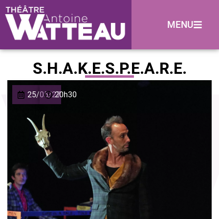
MENU
S.H.A.K.E.S.P.E.A.R.E.
25/05/27
20h30