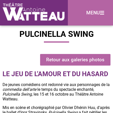
MENU
PULCINELLA SWING
Retour aux galeries photos
LE JEU DE L’AMOUR ET DU HASARD
De jeunes comédiens ont redonné vie aux personnages de la
commedia dell'arte
le temps du spectacle enchanté,
Pulcinella Swing,
les 15 et 16 octobre au Théâtre Antoine
Watteau.
Mis en scène et chorégraphié par Olivier Dhénin Huu, d'après
le ballet d'Igor Stravinsky,
Pulcinella Swing
a fait pétiller les