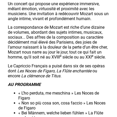
Un concert qui propose une expérience immersive,
mêlant émotion, virtuosité et proximité avec les
musiciens. Une invitation à redécouvrir Mozart sous un
angle intime, vivant et profondément humain.
La correspondance de Mozart est riche d’une dizaine
de volumes, abordant des sujets intimes, musicaux,
sociaux... Des affres de la composition au caractère
décidément mal élevé des Parisiens, des joies de
l’amour naissant à la douleur de la perte d’un être cher,
Mozart nous narre au jour le jour, tout ce qui fait un
e
e
homme, qu’il soit né au XVIII
siècle ou au XXI
siècle.
Le Capriccio Français a puisé dans six de ses opéras
dont
Les Noces de Figaro, La Flûte enchantée
ou
encore
La clémence de Titus.
AU PROGRAMME
« L’ho perduta, me meschina » Les Noces de
Figaro
« Non so più cosa son, cosa faccio » Les Noces
de Figaro
« Bei Männern, welche lieben fühlen » La Flûte