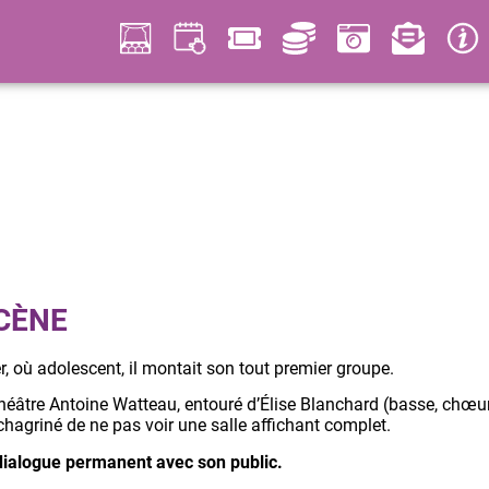
CÈNE
r, où adolescent, il montait son tout premier groupe.
Théâtre Antoine Watteau, entouré d’Élise Blanchard (basse, chœurs
chagriné de ne pas voir une salle affichant complet.
dialogue permanent avec son public.