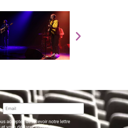
Email
*
us acceptez de recevoir notre lettre
 et vous déclarez avoir pris