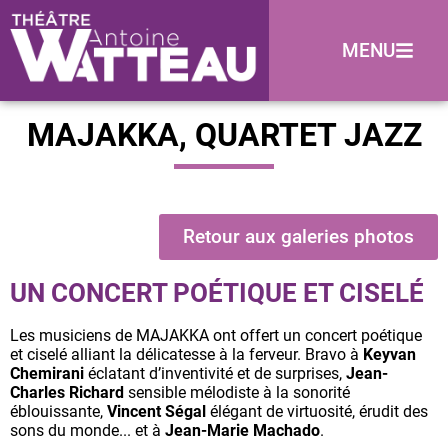
MENU
MAJAKKA, QUARTET JAZZ
Retour aux galeries photos
UN CONCERT POÉTIQUE ET CISELÉ
Les musiciens de MAJAKKA ont offert un concert poétique
et ciselé alliant la délicatesse à la ferveur. Bravo à
Keyvan
Chemirani
éclatant d’inventivité et de surprises,
Jean-
Charles Richard
sensible mélodiste à la sonorité
éblouissante,
Vincent Ségal
élégant de virtuosité, érudit des
sons du monde... et à
Jean-Marie Machado
.