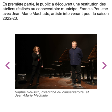
En première partie, le public a découvert une restitution des
ateliers réalisés au conservatoire municipal Francis-Poulenc
avec Jean-Marie Machado, artiste intervenant pour la saison
2022-23.
arles
Sophie Houssin, directrice du conservatoire, et
Les él
Jean-Marie Machado
partie