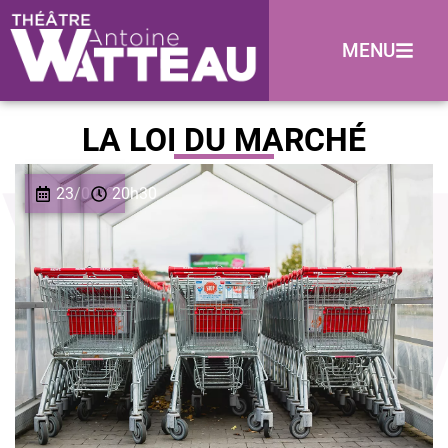
MENU
LA LOI DU MARCHÉ
23/01/27
20h30