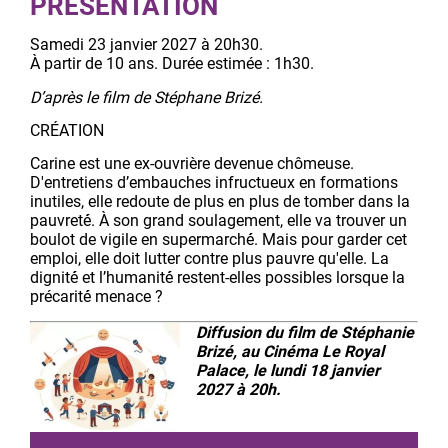
PRÉSENTATION
Samedi 23 janvier 2027 à 20h30.
À partir de 10 ans. Durée estimée : 1h30.
D’après le film de Stéphane Brizé.
CRÉATION
Carine est une ex-ouvrière devenue chômeuse.
D'entretiens d’embauches infructueux en formations
inutiles, elle redoute de plus en plus de tomber dans la
pauvreté́. À son grand soulagement, elle va trouver un
boulot de vigile en supermarché́. Mais pour garder cet
emploi, elle doit lutter contre plus pauvre qu'elle. La
dignité́ et l’humanité́ restent-elles possibles lorsque la
précarité́ menace ?
Diffusion du film de Stéphanie
Brizé, au Cinéma Le Royal
Palace, le lundi 18 janvier
2027 à 20h.