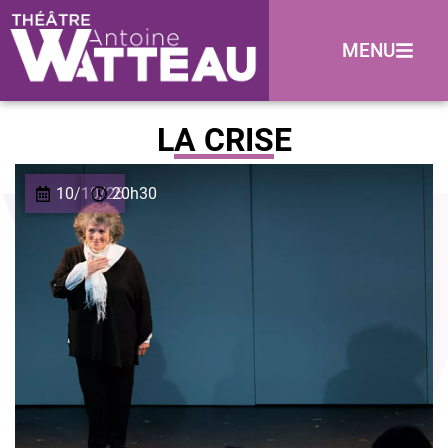
MENU
LA CRISE
10/10/26
20h30