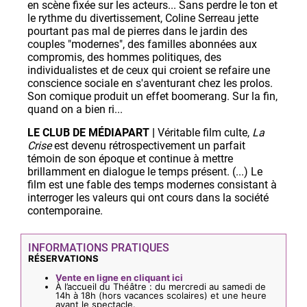
en scène fixée sur les acteurs... Sans perdre le ton et
le rythme du divertissement, Coline Serreau jette
pourtant pas mal de pierres dans le jardin des
couples "modernes", des familles abonnées aux
compromis, des hommes politiques, des
individualistes et de ceux qui croient se refaire une
conscience sociale en s'aventurant chez les prolos.
Son comique produit un effet boomerang. Sur la fin,
quand on a bien ri...
LE CLUB DE MÉDIAPART |
Véritable film culte,
La
Crise
est devenu rétrospectivement un parfait
témoin de son époque et continue à mettre
brillamment en dialogue le temps présent. (...) Le
film est une fable des temps modernes consistant à
interroger les valeurs qui ont cours dans la société
contemporaine.
INFORMATIONS PRATIQUES
RÉSERVATIONS
Vente en ligne en cliquant ici
À l’accueil du Théâtre : du mercredi au samedi de
14h à 18h (hors vacances scolaires) et une heure
avant le spectacle.