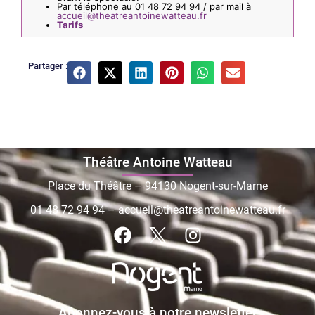
Par téléphone au 01 48 72 94 94 / par mail à
accueil@theatreantoinewatteau.fr
Tarifs
Partager :
Théâtre Antoine Watteau
Place du Théâtre – 94130 Nogent-sur-Marne
01 48 72 94 94
–
accueil@theatreantoinewatteau.fr
Abonnez-vous à notre newsletter