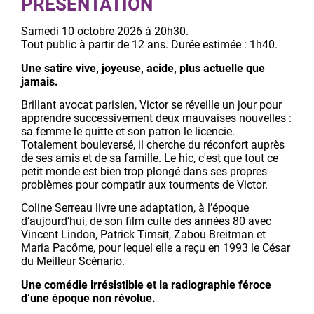
PRÉSENTATION
Samedi 10 octobre 2026 à 20h30.
Tout public à partir de 12 ans. Durée estimée : 1h40.
Une satire vive, joyeuse, acide, plus actuelle que
jamais.
Brillant avocat parisien, Victor se réveille un jour pour
apprendre successivement deux mauvaises nouvelles :
sa femme le quitte et son patron le licencie.
Totalement bouleversé, il cherche du réconfort auprès
de ses amis et de sa famille. Le hic, c'est que tout ce
petit monde est bien trop plongé dans ses propres
problèmes pour compatir aux tourments de Victor.
Coline Serreau livre une adaptation, à l’époque
d’aujourd’hui, de son film culte des années 80 avec
Vincent Lindon, Patrick Timsit, Zabou Breitman et
Maria Pacôme, pour lequel elle a reçu en 1993 le César
du Meilleur Scénario.
Une comédie irrésistible et la radiographie féroce
d’une époque non révolue.