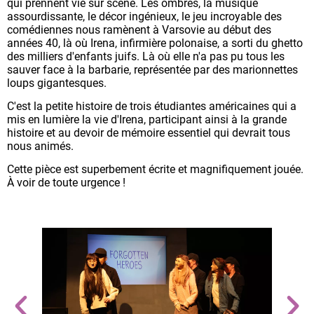
qui prennent vie sur scène. Les ombres, la musique
assourdissante, le décor ingénieux, le jeu incroyable des
comédiennes nous ramènent à Varsovie au début des
années 40, là où Irena, infirmière polonaise, a sorti du ghetto
des milliers d'enfants juifs. Là où elle n'a pas pu tous les
sauver face à la barbarie, représentée par des marionnettes
loups gigantesques.
C'est la petite histoire de trois étudiantes américaines qui a
mis en lumière la vie d'Irena, participant ainsi à la grande
histoire et au devoir de mémoire essentiel qui devrait tous
nous animés.
Cette pièce est superbement écrite et magnifiquement jouée.
À voir de toute urgence !