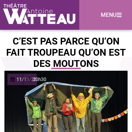
MENU
C’EST PAS PARCE QU’ON
FAIT TROUPEAU QU’ON EST
DES MOUTONS
11/12/26
20h30