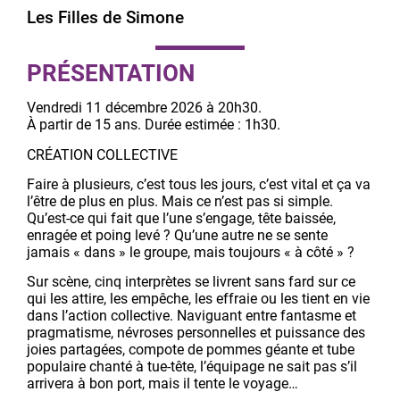
Les Filles de Simone
PRÉSENTATION
Vendredi 11 décembre 2026 à 20h30.
À partir de 15 ans. Durée estimée : 1h30.
CRÉATION COLLECTIVE
Faire à plusieurs, c’est tous les jours, c’est vital et ça va
l’être de plus en plus. Mais ce n’est pas si simple.
Qu’est-ce qui fait que l’une s’engage, tête baissée,
enragée et poing levé ? Qu’une autre ne se sente
jamais « dans » le groupe, mais toujours « à côté » ?
Sur scène, cinq interprètes se livrent sans fard sur ce
qui les attire, les empêche, les effraie ou les tient en vie
dans l’action collective. Naviguant entre fantasme et
pragmatisme, névroses personnelles et puissance des
joies partagées, compote de pommes géante et tube
populaire chanté à tue-tête, l’équipage ne sait pas s’il
arrivera à bon port, mais il tente le voyage…