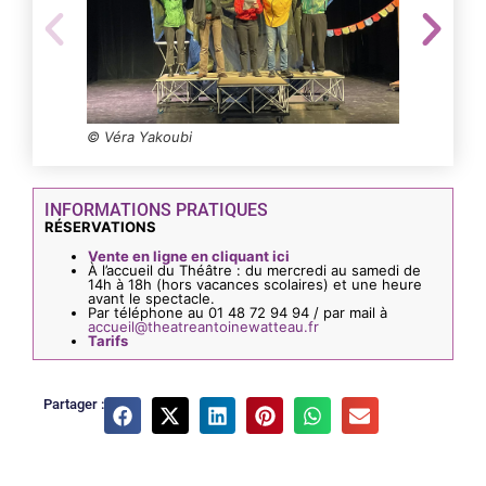
@Julie Re
© Véra Yakoubi
INFORMATIONS PRATIQUES
RÉSERVATIONS
Vente en ligne en cliquant ici
À l’accueil du Théâtre : du mercredi au samedi de
14h à 18h (hors vacances scolaires) et une heure
avant le spectacle.
Par téléphone au 01 48 72 94 94 / par mail à
accueil@theatreantoinewatteau.fr
Tarifs
Partager :