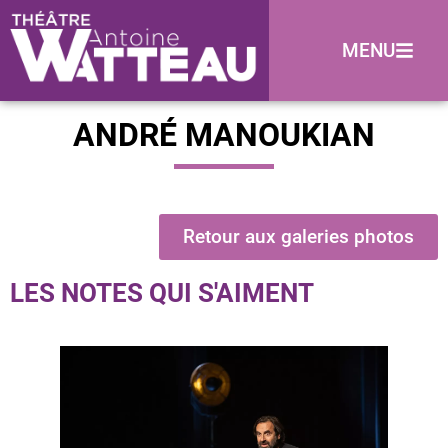
MENU
ANDRÉ MANOUKIAN
Retour aux galeries photos
LES NOTES QUI S'AIMENT