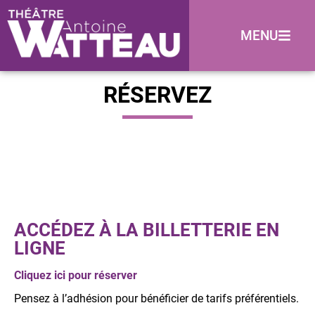
MENU
RÉSERVEZ
ACCÉDEZ À LA BILLETTERIE EN
LIGNE
Cliquez ici pour réserver
Pensez à l’adhésion pour bénéficier de tarifs préférentiels.