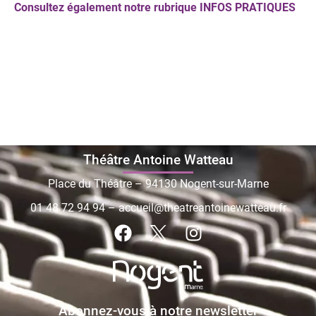
Consultez également notre rubrique INFOS PRATIQUES
Théâtre Antoine Watteau
Place du Théâtre – 94130 Nogent-sur-Marne
01 48 72 94 94
–
accueil@theatreantoinewatteau.fr
Abonnez-vous à notre newsletter