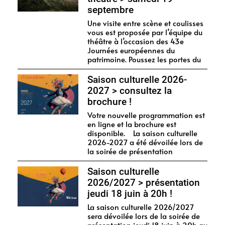
septembre
Une visite entre scène et coulisses
vous est proposée par l’équipe du
théâtre à l’occasion des 43e
Journées européennes du
patrimoine. Poussez les portes du
Saison culturelle 2026-
2027 > consultez la
brochure !
Votre nouvelle programmation est
en ligne et la brochure est
disponible. La saison culturelle
2026-2027 a été dévoilée lors de
la soirée de présentation
Saison culturelle
2026/2027 > présentation
jeudi 18 juin à 20h !
La saison culturelle 2026/2027
sera dévoilée lors de la soirée de
présentation jeudi 18 juin à 20h au