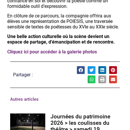
confiance en soi et découvrir la poésie comme un
formidable outil d’expression.
En clôture de ce parcours, la compagnie offrira aux
élèves une représentation de POIESIS, une traversée
sensible de textes de poétesses du XVIe au XXIe siècle.
Une belle action culturelle où la scène devient un
espace de partage, d’émancipation et de rencontre.
Cliquez ici pour accéder à la galerie photos
Partager :
Autres articles
Journées du patrimoine
2026 > les coulisses du
théâtre > samedi 19