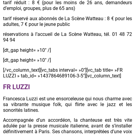
tarif réduit : 8 € (pour les moins de 26 ans, demandeurs
d’emploi, groupes, plus de 65 ans)
tarif réservé aux abonnés de La Scène Watteau : 8 € pour les
adultes, 7 € pour le jeune public
réservations à l’accueil de La Scène Watteau, tél. 01 48 72
94 94
[dt_gap height= »10″ /]
[dt_gap height= »10″ /]
[/vc_column_text][vc_tabs interval= »0″][vc_tab title= »FR
LUZZI » tab_id= »1437864689106-3-5″][vc_column_text]
FR LUZZI
Francesca Luzzi est une ensorceleuse qui nous charme avec
sa vibrante musique folk, qui flirte avec le jazz et les
sonorités latines.
Accompagnée d’un accordéon, la chanteuse est très vite
adulée par la presse musicale italienne, avant de s’installer
définitivement à Paris. Ses chansons, interprétées d’une voix