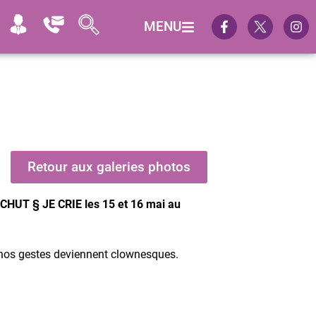
MENU
Retour aux galeries photos
e CHUT § JE CRIE les 15 et 16 mai au
 nos gestes deviennent clownesques.