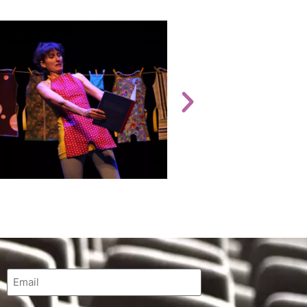
Email
*