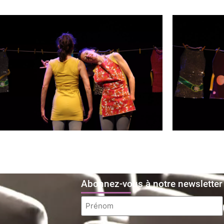
Abonnez-vous à notre newsletter
Prénom
*