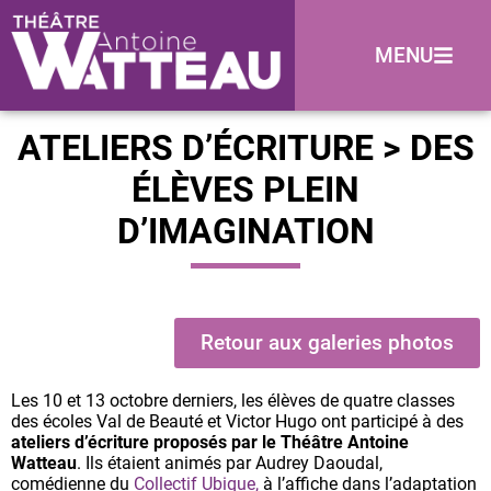
MENU
ATELIERS D’ÉCRITURE > DES
ÉLÈVES PLEIN
D’IMAGINATION
Retour aux galeries photos
Les 10 et 13 octobre derniers, les élèves de quatre classes
des écoles Val de Beauté et Victor Hugo ont participé à des
ateliers d’écriture proposés par le Théâtre Antoine
Watteau
. Ils étaient animés par Audrey Daoudal,
comédienne du
Collectif Ubique,
à l’affiche dans l’adaptation