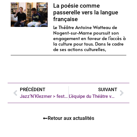
La poésie comme
passerelle vers la langue
française
Le Théâtre Antoine Watteau de
Nogent-sur-Marne poursuit son
engagement en faveur de l’accès à
la culture pour tous. Dans le cadre
de ses actions culturelles,
PRÉCÉDENT
SUIVANT
Jazz’N’Klezmer > festival 2024
L’équipe du Théâtre vous souhaite de bonnes fêtes !
Retour aux actualités