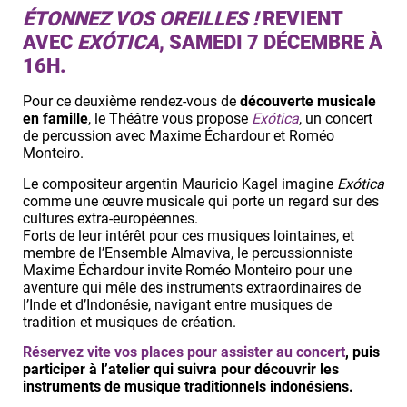
ÉTONNEZ VOS OREILLES !
REVIENT
AVEC
EXÓTICA
, SAMEDI 7 DÉCEMBRE À
16H.
Pour ce deuxième rendez-vous de
découverte musicale
en famille
, le Théâtre vous propose
Exótica
, un concert
de percussion avec Maxime Échardour et Roméo
Monteiro.
Le compositeur argentin Mauricio Kagel imagine
Exótica
comme une œuvre musicale qui porte un regard sur des
cultures extra-européennes.
Forts de leur intérêt pour ces musiques lointaines, et
membre de l’Ensemble Almaviva, le percussionniste
Maxime Échardour invite Roméo Monteiro pour une
aventure qui mêle des instruments extraordinaires de
l’Inde et d’Indonésie, navigant entre musiques de
tradition et musiques de création.
Réservez vite vos places pour assister au concert
, puis
participer à l’atelier qui suivra pour découvrir les
instruments de musique traditionnels indonésiens.