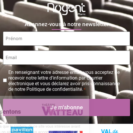
Abonnez-vous à notre newsletter
Prénom
*
Email
*
Protection
En renseignant votre adresse email, vous acceptez de
des
recevoir notre lettre d'information par courrier
données
électronique et vous déclarez avoir pris connaissance
personnelles
de notre Politique de confidentialité.
*
*