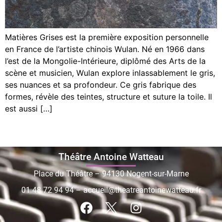
Matières Grises est la première exposition personnelle
en France de l’artiste chinois Wulan. Né en 1966 dans
l’est de la Mongolie-Intérieure, diplômé des Arts de la
scène et musicien, Wulan explore inlassablement le gris,
ses nuances et sa profondeur. Ce gris fabrique des
formes, révèle des teintes, structure et suture la toile. Il
est aussi […]
Théâtre Antoine Watteau
Place du Théâtre – 94130 Nogent-sur-Marne
01 48 72 94 94
–
accueil@theatreantoinewatteau.fr